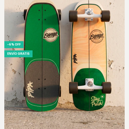
-
6
%
OFF
ENVÍO GRATIS