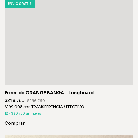
ENVÍO GRATIS
Freeride ORANGE BANGA - Longboard
$248.760
$296.760
$199.008
con
TRANSFERENCIA / EFECTIVO
12
x
$20.730
sin interés