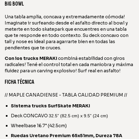
BIG BOWL
Una tabla amplia, concava y extremadamente cómoda!
Imaginate ir surfeando desde el asfalto directo al bowl y
meterte en todo skatepark que encuentres en una tabla
que te responde en todo contexto. Su deck concavo con
tail y nose es ideal para agarrarte bien en todas las
pendientes que te cruces.
Con los trucks MERAKI
combiná estabilidad con giros
radicales! Tené el control total en cada maniobra y máxima
fluidez para un carving explosivo! Surf real en asfalto!
FICHA TÉCNICA
// MAPLE CANADIENSE - TABLA CALIDAD PREMIUM //
Sistema trucks SurfSkate MERAKI
Deck CONCAVO
32.5” (82.5 cm) x 9.5” (24 cm)
Wheelbase 16.7" (42.5cm)
Ruedas Uretano Premium 65x51mm, Dureza 78A