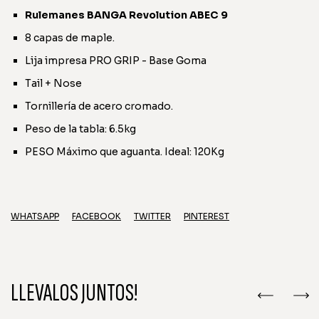
Rulemanes BANGA Revolution ABEC 9
8 capas de maple.
Lija impresa PRO GRIP - Base Goma
Tail + Nose
Tornillería de acero cromado.
Peso de la tabla: 6.5kg
PESO Máximo que aguanta. Ideal: 120Kg
WHATSAPP
FACEBOOK
TWITTER
PINTEREST
LLEVALOS JUNTOS!