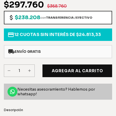
$297.760
$368.760
$238.208
con
TRANSFERENCIA / EFECTIVO
12
CUOTAS SIN INTERÉS DE
$24.813,33
ENVÍO GRATIS
Necesitas asesoramiento? Hablemos por
whatsapp!
Descripción