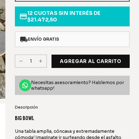
12
CUOTAS SIN INTERÉS DE
$21.472,50
ENVÍO GRATIS
Necesitas asesoramiento? Hablemos por
whatsapp!
Descripción
BIG BOWL
Una tabla amplia, cóncava y extremadamente
cómoda! Imaginate ir surfeando desde el asfalto