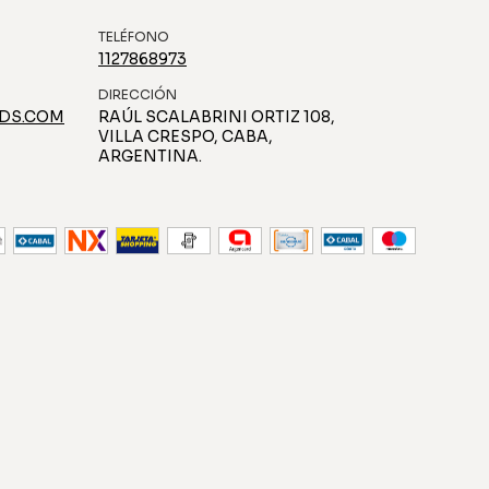
TELÉFONO
1127868973
DIRECCIÓN
DS.COM
RAÚL SCALABRINI ORTIZ 108,
VILLA CRESPO, CABA,
ARGENTINA.