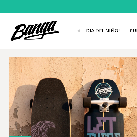
DIA DEL NIÑO!
SU