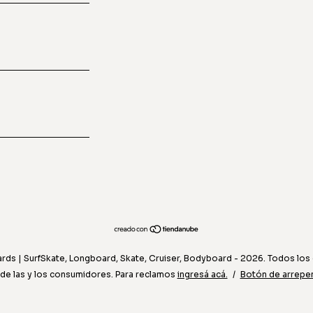
ds | SurfSkate, Longboard, Skate, Cruiser, Bodyboard - 2026. Todos los
de las y los consumidores. Para reclamos
ingresá acá.
/
Botón de arrepe