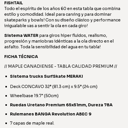
FISHTAIL
Todo el espíritu de los años 60 en esta tabla que combina
estilo y comodidad. Ideal para carving y para dominar
skateparks y bowls! Con su diseño clásico y performance
inigualable vas a sentir la ola en cada giro!
Sistema WATER
para giros hiper fluidos, realismo,
progresión y maniobras idénticas a la ola directo en el
asfalto. Toda la sensibilidad del agua en tu tabla!
FICHA TÉCNICA
// MAPLE CANADIENSE - TABLA CALIDAD PREMIUM //
Sistema trucks SurfSkate MERAKI
Deck CONCAVO 32” (81.3 cm) x 9.5” (24 cm)
Wheelbase 19.7" (50cm)
Ruedas Uretano Premium 65x51mm, Dureza 78A
Rulemanes BANGA Revolution ABEC 9
7 capas de maple real.