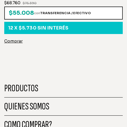
$68.760
$75.390
$55.008
con
TRANSFERENCIA / EFECTIVO
12
X
$5.730
SIN INTERÉS
PRODUCTOS
QUIENES SOMOS
COMO COMPRAR?