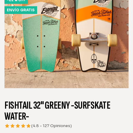
ENVÍO GRATIS
FISHTAIL 32" GREENY -SURFSKATE
WATER-
(4.8 - 127 Opiniones)