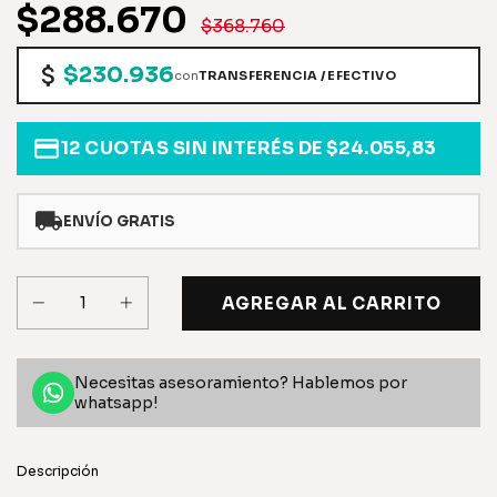
$288.670
$368.760
$230.936
con
TRANSFERENCIA / EFECTIVO
12
CUOTAS SIN INTERÉS DE
$24.055,83
ENVÍO GRATIS
Necesitas asesoramiento? Hablemos por
whatsapp!
Descripción