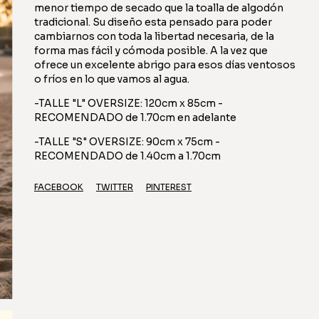
menor tiempo de secado que la toalla de algodón
tradicional. Su diseño esta pensado para poder
cambiarnos con toda la libertad necesaria, de la
forma mas fácil y cómoda posible. A la vez que
ofrece un excelente abrigo para esos días ventosos
o fríos en lo que vamos al agua.
-TALLE "L" OVERSIZE: 120cm x 85cm -
RECOMENDADO de 1.70cm en adelante
-TALLE "S" OVERSIZE: 90cm x 75cm -
RECOMENDADO de 1.40cm a 1.70cm
FACEBOOK
TWITTER
PINTEREST