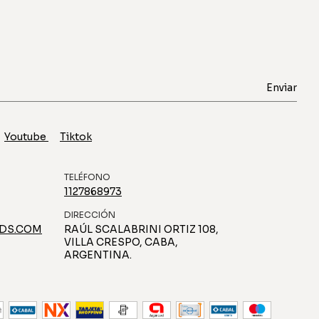
Youtube
Tiktok
TELÉFONO
1127868973
DIRECCIÓN
DS.COM
RAÚL SCALABRINI ORTIZ 108,
VILLA CRESPO, CABA,
ARGENTINA.