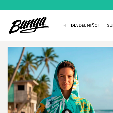
DIA DEL NIÑO!
SU