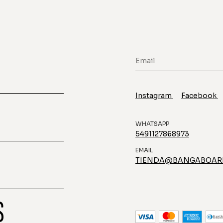
Instagram
Facebook
WHATSAPP
5491127868973
EMAIL
TIENDA@BANGABOAR
S