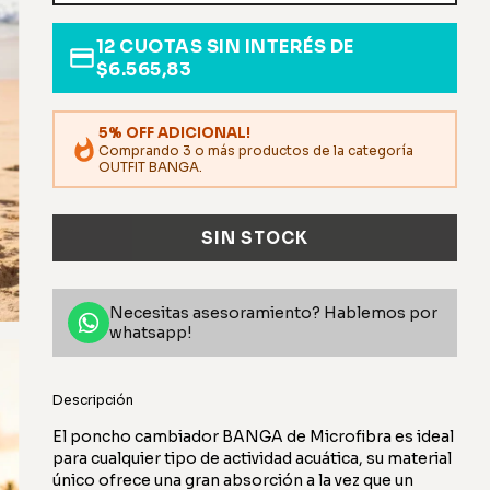
12
CUOTAS SIN INTERÉS DE
$6.565,83
5% OFF ADICIONAL!
Comprando 3 o más productos de la categoría
OUTFIT BANGA.
Necesitas asesoramiento? Hablemos por
whatsapp!
Descripción
El poncho cambiador BANGA de Microfibra es ideal
para cualquier tipo de actividad acuática, su material
único ofrece una gran absorción a la vez que un